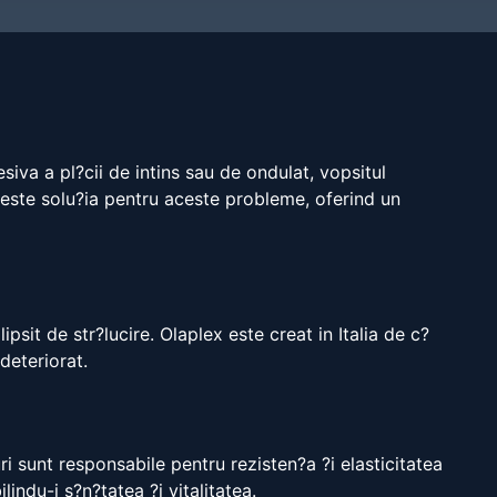
siva a pl?cii de intins sau de ondulat, vopsitul
ex este solu?ia pentru aceste probleme, oferind un
ipsit de str?lucire. Olaplex este creat in Italia de c?
deteriorat.
ri sunt responsabile pentru rezisten?a ?i elasticitatea
lindu-i s?n?tatea ?i vitalitatea.