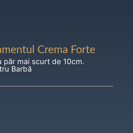
amentul Crema Forte
u păr mai scurt de 10cm.
tru Barbă