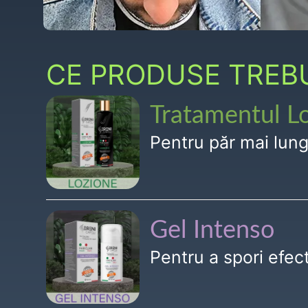
CE PRODUSE TREBUI
Tratamentul L
Pentru păr mai lun
Gel Intenso
Pentru a spori efe