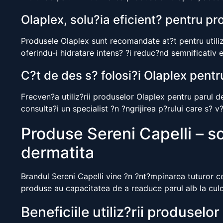
Olaplex, solu?ia eficient? pentru pr
Produsele Olaplex sunt recomandate at?t pentru utiliza
oferindu-i hidratare intens? ?i reduc?nd semnificativ e
C?t de des s? folosi?i Olaplex pentr
Frecven?a utiliz?rii produselor Olaplex pentru parul d
consulta?i un specialist ?n ?ngrijirea p?rului care s? v
Produse Sereni Capelli – so
dermatita
Brandul Sereni Capelli vine ?n ?nt?mpinarea tuturor ce
produse au capacitatea de a readuce parul alb la culo
Beneficiile utiliz?rii produselor