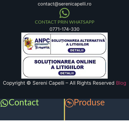
contact@serenicapelli.ro
CONTACT PRIN WHATSAPP
0771-174-330
Copyright © Sereni Capelli – All Rights Reserved
Blog
Contact
Produse