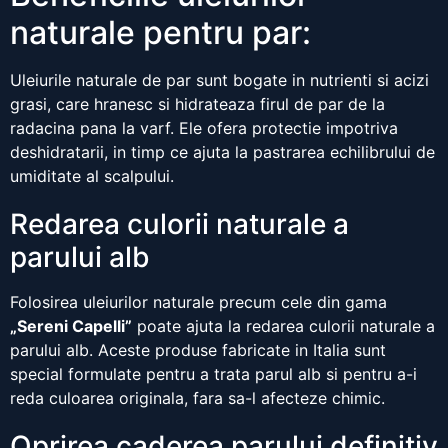
naturale pentru par:
Uleiurile naturale de par sunt bogate in nutrienti si acizi
grasi, care hranesc si hidrateaza firul de par de la
radacina pana la varf. Ele ofera protectie impotriva
deshidratarii, in timp ce ajuta la pastrarea echilibrului de
umiditate al scalpului.
Redarea culorii naturale a
parului alb
Folosirea uleiurilor naturale precum cele din gama
„Sereni Capelli”
poate ajuta la redarea culorii naturale a
parului alb. Aceste produse fabricate in Italia sunt
special formulate pentru a trata parul alb si pentru a-i
reda culoarea originala, fara sa-l afecteze chimic.
Oprirea caderea parului definitiv