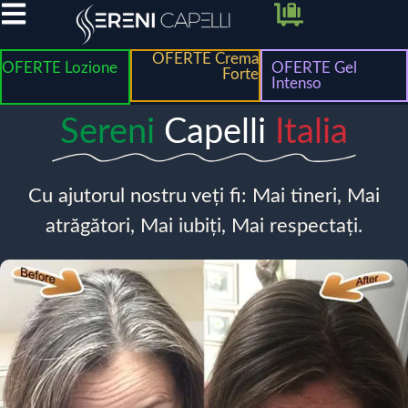
OFERTE Crema
OFERTE Lozione
OFERTE Gel
Forte
Intenso
Sereni
Capelli
Italia
Cu ajutorul nostru veți fi: Mai tineri, Mai
atrăgători, Mai iubiți, Mai respectați.