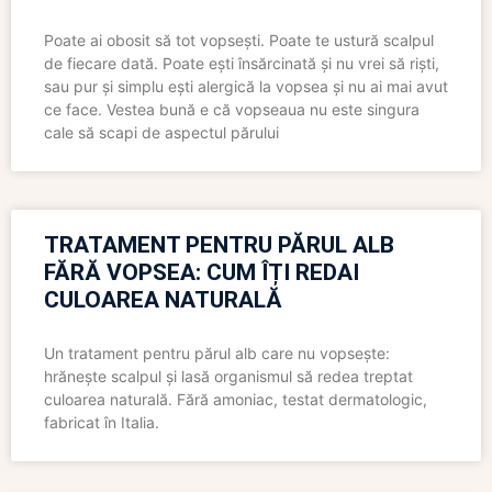
Poate ai obosit să tot vopsești. Poate te ustură scalpul
de fiecare dată. Poate ești însărcinată și nu vrei să riști,
sau pur și simplu ești alergică la vopsea și nu ai mai avut
ce face. Vestea bună e că vopseaua nu este singura
cale să scapi de aspectul părului
TRATAMENT PENTRU PĂRUL ALB
FĂRĂ VOPSEA: CUM ÎȚI REDAI
CULOAREA NATURALĂ
Un tratament pentru părul alb care nu vopsește:
hrănește scalpul și lasă organismul să redea treptat
culoarea naturală. Fără amoniac, testat dermatologic,
fabricat în Italia.