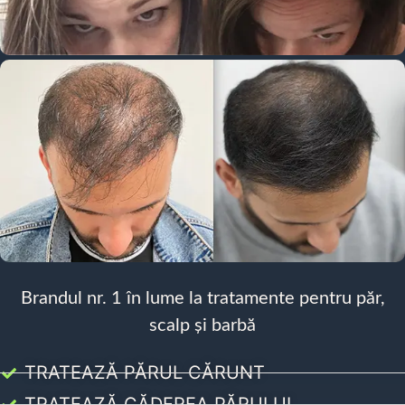
Brandul nr. 1 în lume la tratamente pentru păr,
scalp și barbă
TRATEAZĂ PĂRUL CĂRUNT
TRATEAZĂ CĂDEREA PĂRULUI