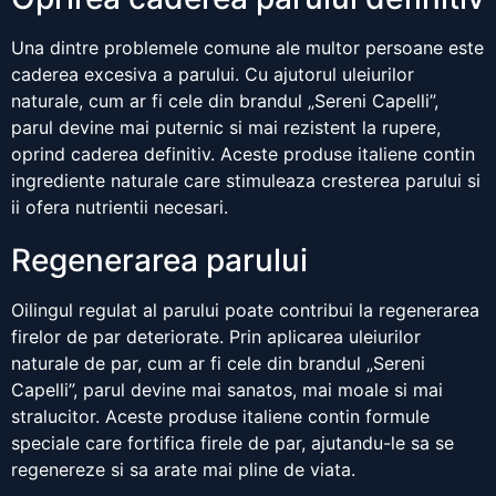
Una dintre problemele comune ale multor persoane este
caderea excesiva a parului. Cu ajutorul uleiurilor
naturale, cum ar fi cele din brandul „Sereni Capelli”,
parul devine mai puternic si mai rezistent la rupere,
oprind caderea definitiv. Aceste produse italiene contin
ingrediente naturale care stimuleaza cresterea parului si
ii ofera nutrientii necesari.
Regenerarea parului
Oilingul regulat al parului poate contribui la regenerarea
firelor de par deteriorate. Prin aplicarea uleiurilor
naturale de par, cum ar fi cele din brandul „Sereni
Capelli”, parul devine mai sanatos, mai moale si mai
stralucitor. Aceste produse italiene contin formule
speciale care fortifica firele de par, ajutandu-le sa se
regenereze si sa arate mai pline de viata.