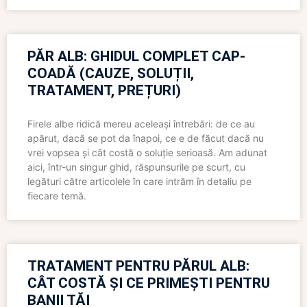
PĂR ALB: GHIDUL COMPLET CAP-
COADĂ (CAUZE, SOLUȚII,
TRATAMENT, PREȚURI)
Firele albe ridică mereu aceleași întrebări: de ce au
apărut, dacă se pot da înapoi, ce e de făcut dacă nu
vrei vopsea și cât costă o soluție serioasă. Am adunat
aici, într-un singur ghid, răspunsurile pe scurt, cu
legături către articolele în care intrăm în detaliu pe
fiecare temă.
TRATAMENT PENTRU PĂRUL ALB:
CÂT COSTĂ ȘI CE PRIMEȘTI PENTRU
BANII TĂI