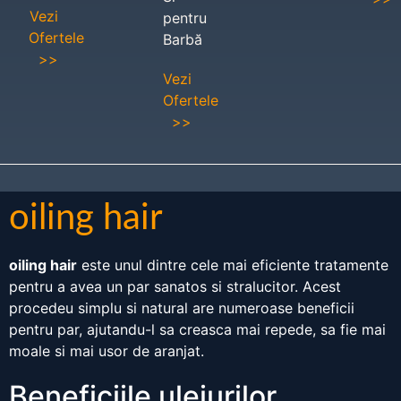
Vezi
pentru
Ofertele
Barbă
>>
Vezi
Ofertele
>>
oiling hair
oiling hair
este unul dintre cele mai eficiente tratamente
pentru a avea un par sanatos si stralucitor. Acest
procedeu simplu si natural are numeroase beneficii
pentru par, ajutandu-l sa creasca mai repede, sa fie mai
moale si mai usor de aranjat.
Beneficiile uleiurilor