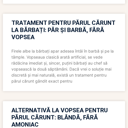
TRATAMENT PENTRU PĂRUL CĂRUNT
LA BĂRBAȚI: PĂR ȘI BARBĂ, FĂRĂ
VOPSEA
Firele albe la bărbați apar adesea întâi în barbă și pe la
tâmple. Vopseaua clasică arată artificial, se vede
rădăcina imediat și, sincer, puțini bărbați au chef să
vopsească la două săptămâni. Dacă vrei o soluție mai
discretă și mai naturală, există un tratament pentru
părul cărunt gândit exact pentru
ALTERNATIVĂ LA VOPSEA PENTRU
PĂRUL CĂRUNT: BLÂNDĂ, FĂRĂ
AMONIAC