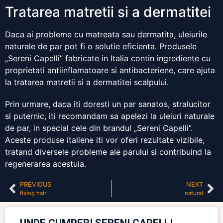
Tratarea matretii si a dermatitei
Daca ai probleme cu matreata sau dermatita, uleiurile
naturale de par pot fi o solutie eficienta. Produsele
„Sereni Capelli” fabricate in Italia contin ingrediente cu
proprietati antiinflamatoare si antibacteriene, care ajuta
la tratarea matretii si a dermatitei scalpului.
Prin urmare, daca iti doresti un par sanatos, stralucitor
si puternic, iti recomandam sa apelezi la uleiuri naturale
de par, in special cele din brandul „Sereni Capelli”.
Aceste produse italiene iti vor oferi rezultate vizibile,
tratand diversele probleme ale parului si contribuind la
regenerarea acestuia.
PREVIOUS
NEXT
fixing hair
natural