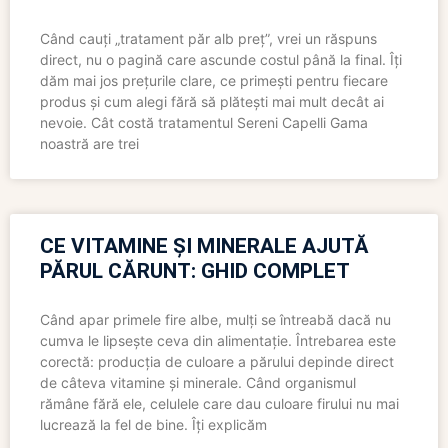
Când cauți „tratament păr alb preț”, vrei un răspuns
direct, nu o pagină care ascunde costul până la final. Îți
dăm mai jos prețurile clare, ce primești pentru fiecare
produs și cum alegi fără să plătești mai mult decât ai
nevoie. Cât costă tratamentul Sereni Capelli Gama
noastră are trei
CE VITAMINE ȘI MINERALE AJUTĂ
PĂRUL CĂRUNT: GHID COMPLET
Când apar primele fire albe, mulți se întreabă dacă nu
cumva le lipsește ceva din alimentație. Întrebarea este
corectă: producția de culoare a părului depinde direct
de câteva vitamine și minerale. Când organismul
rămâne fără ele, celulele care dau culoare firului nu mai
lucrează la fel de bine. Îți explicăm