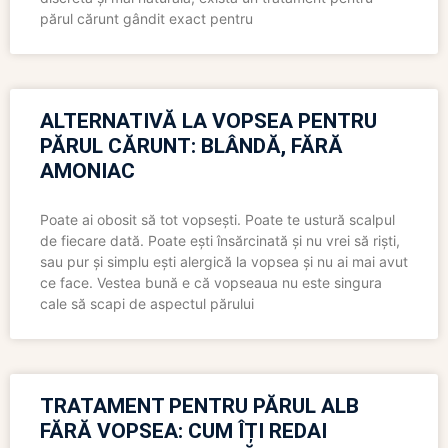
părul cărunt gândit exact pentru
ALTERNATIVĂ LA VOPSEA PENTRU
PĂRUL CĂRUNT: BLÂNDĂ, FĂRĂ
AMONIAC
Poate ai obosit să tot vopsești. Poate te ustură scalpul
de fiecare dată. Poate ești însărcinată și nu vrei să riști,
sau pur și simplu ești alergică la vopsea și nu ai mai avut
ce face. Vestea bună e că vopseaua nu este singura
cale să scapi de aspectul părului
TRATAMENT PENTRU PĂRUL ALB
FĂRĂ VOPSEA: CUM ÎȚI REDAI