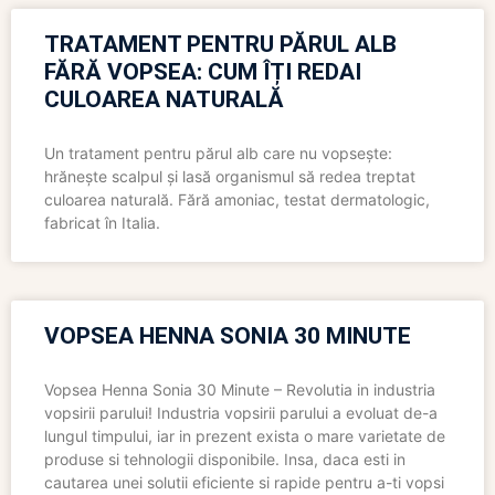
TRATAMENT PENTRU PĂRUL ALB
FĂRĂ VOPSEA: CUM ÎȚI REDAI
CULOAREA NATURALĂ
Un tratament pentru părul alb care nu vopsește:
hrănește scalpul și lasă organismul să redea treptat
culoarea naturală. Fără amoniac, testat dermatologic,
fabricat în Italia.
VOPSEA HENNA SONIA 30 MINUTE
Vopsea Henna Sonia 30 Minute – Revolutia in industria
vopsirii parului! Industria vopsirii parului a evoluat de-a
lungul timpului, iar in prezent exista o mare varietate de
produse si tehnologii disponibile. Insa, daca esti in
cautarea unei solutii eficiente si rapide pentru a-ti vopsi