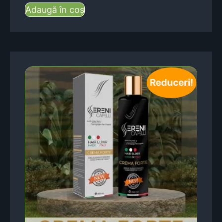
Adaugă în coș
Reduceri!