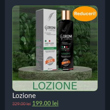
Reduceri!
Lozione
199.00
lei
329.00
lei