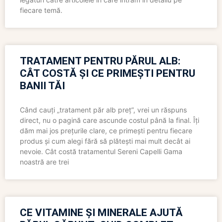
fiecare temă.
TRATAMENT PENTRU PĂRUL ALB:
CÂT COSTĂ ȘI CE PRIMEȘTI PENTRU
BANII TĂI
Când cauți „tratament păr alb preț”, vrei un răspuns
direct, nu o pagină care ascunde costul până la final. Îți
dăm mai jos prețurile clare, ce primești pentru fiecare
produs și cum alegi fără să plătești mai mult decât ai
nevoie. Cât costă tratamentul Sereni Capelli Gama
noastră are trei
CE VITAMINE ȘI MINERALE AJUTĂ