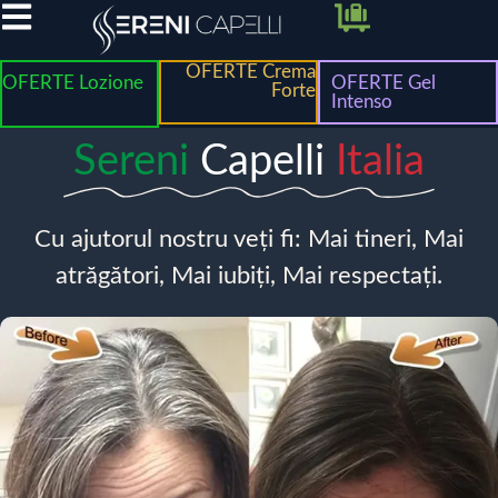
OFERTE Crema
OFERTE Lozione
OFERTE Gel
Forte
Intenso
Sereni
Capelli
Italia
Cu ajutorul nostru veți fi: Mai tineri, Mai
atrăgători, Mai iubiți, Mai respectați.