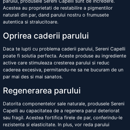
parului, produsele Sereni Capelli sunt de incredere.
Acestea au proprietati de restabilire a pigmentilor
naturali din par, dand parului nostru o frumusete
autentica si stralucitoare.
Oprirea caderii parului
Daca te lupti cu problema caderii parului, Sereni Capelli
poate fi solutia perfecta. Aceste produse au ingrediente
active care stimuleaza cresterea parului si reduc
caderea excesiva, permitandu-ne sa ne bucuram de un
par mai des si mai sanatos.
Regenerarea parului
Datorita componentelor sale naturale, produsele Sereni
Capelli au capacitatea de a regenera parul deteriorat
sau fragil. Acestea fortifica firele de par, conferindu-le
rezistenta si elasticitate. In plus, vor reda parului