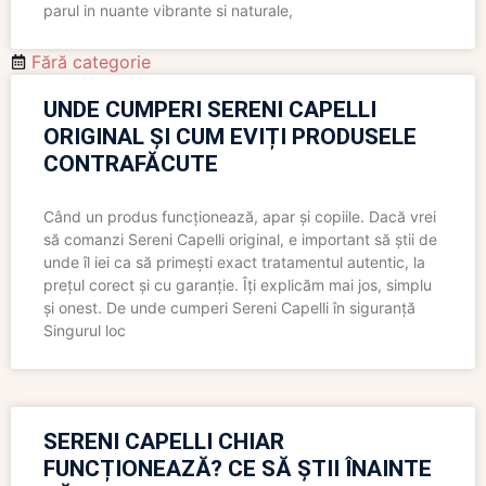
parul in nuante vibrante si naturale,
Fără categorie
UNDE CUMPERI SERENI CAPELLI
ORIGINAL ȘI CUM EVIȚI PRODUSELE
CONTRAFĂCUTE
Când un produs funcționează, apar și copiile. Dacă vrei
să comanzi Sereni Capelli original, e important să știi de
unde îl iei ca să primești exact tratamentul autentic, la
prețul corect și cu garanție. Îți explicăm mai jos, simplu
și onest. De unde cumperi Sereni Capelli în siguranță
Singurul loc
SERENI CAPELLI CHIAR
FUNCȚIONEAZĂ? CE SĂ ȘTII ÎNAINTE