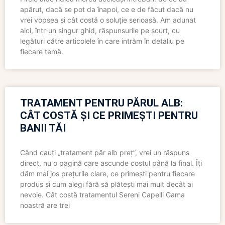
apărut, dacă se pot da înapoi, ce e de făcut dacă nu
vrei vopsea și cât costă o soluție serioasă. Am adunat
aici, într-un singur ghid, răspunsurile pe scurt, cu
legături către articolele în care intrăm în detaliu pe
fiecare temă.
TRATAMENT PENTRU PĂRUL ALB:
CÂT COSTĂ ȘI CE PRIMEȘTI PENTRU
BANII TĂI
Când cauți „tratament păr alb preț”, vrei un răspuns
direct, nu o pagină care ascunde costul până la final. Îți
dăm mai jos prețurile clare, ce primești pentru fiecare
produs și cum alegi fără să plătești mai mult decât ai
nevoie. Cât costă tratamentul Sereni Capelli Gama
noastră are trei