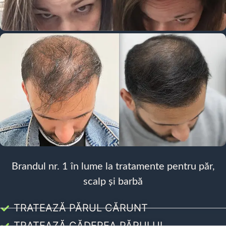
Brandul nr. 1 în lume la tratamente pentru păr,
scalp și barbă
TRATEAZĂ PĂRUL CĂRUNT
TRATEAZĂ CĂDEREA PĂRULUI