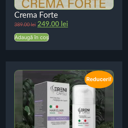
Crema Forte
249.00
lei
389.00
lei
Adaugă în coș
Reduceri!