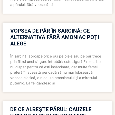
a părului, fără vopsea? Îți
VOPSEA DE PĂR ÎN SARCINĂ: CE
ALTERNATIVĂ FĂRĂ AMONIAC POȚI
ALEGE
În sarcină, aproape orice pui pe piele sau pe păr trece
prin filtrul unei singure întrebări: este sigur? Firele albe
nu dispar pentru că ești însărcinată, dar multe femei
preferă în această perioadă să nu mai folosească
vopsea clasică, din cauza amoniacului și a mirosului
puternic. La fel gândesc și
DE CE ALBEȘTE PĂRUL: CAUZELE