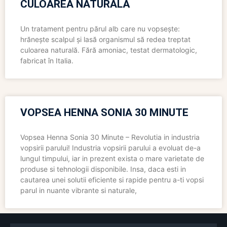
CULOAREA NATURALĂ
Un tratament pentru părul alb care nu vopsește:
hrănește scalpul și lasă organismul să redea treptat
culoarea naturală. Fără amoniac, testat dermatologic,
fabricat în Italia.
VOPSEA HENNA SONIA 30 MINUTE
Vopsea Henna Sonia 30 Minute – Revolutia in industria
vopsirii parului! Industria vopsirii parului a evoluat de-a
lungul timpului, iar in prezent exista o mare varietate de
produse si tehnologii disponibile. Insa, daca esti in
cautarea unei solutii eficiente si rapide pentru a-ti vopsi
parul in nuante vibrante si naturale,