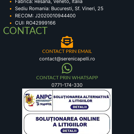
Fabrica: Resana, Veneto, Italia
Sediu Romania: Bucuresti, Sf. Vineri, 25
RECOM: J2020010944400
CUI: RO42999166
CONTACT
CONTACT PRIN EMAIL
contact@serenicapelli.ro
CONTACT PRIN WHATSAPP
0771-174-330