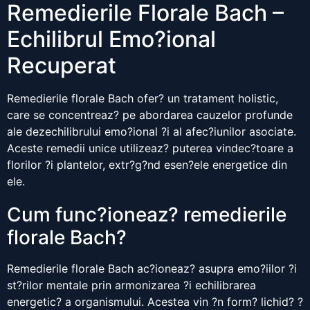
Remedierile Florale Bach –
Echilibrul Emo?ional
Recuperat
Remedierile florale Bach ofer? un tratament holistic,
care se concentreaz? pe abordarea cauzelor profunde
ale dezechilibrului emo?ional ?i al afec?iunilor asociate.
Aceste remedii unice utilizeaz? puterea vindec?toare a
florilor ?i plantelor, extr?g?nd esen?ele energetice din
ele.
Cum func?ioneaz? remedierile
florale Bach?
Remedierile florale Bach ac?ioneaz? asupra emo?iilor ?i
st?rilor mentale prin armonizarea ?i echilibrarea
energetic? a organismului. Acestea vin ?n form? lichid? ?