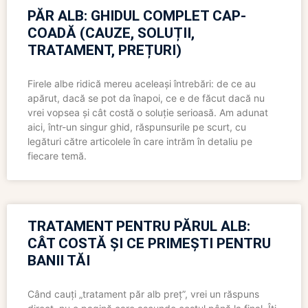
PĂR ALB: GHIDUL COMPLET CAP-
COADĂ (CAUZE, SOLUȚII,
TRATAMENT, PREȚURI)
Firele albe ridică mereu aceleași întrebări: de ce au
apărut, dacă se pot da înapoi, ce e de făcut dacă nu
vrei vopsea și cât costă o soluție serioasă. Am adunat
aici, într-un singur ghid, răspunsurile pe scurt, cu
legături către articolele în care intrăm în detaliu pe
fiecare temă.
TRATAMENT PENTRU PĂRUL ALB:
CÂT COSTĂ ȘI CE PRIMEȘTI PENTRU
BANII TĂI
Când cauți „tratament păr alb preț”, vrei un răspuns