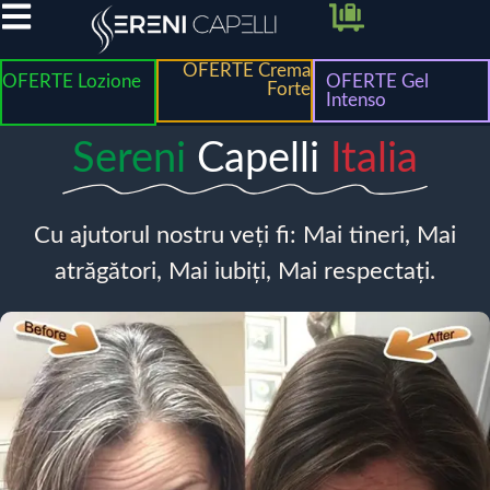
OFERTE Crema
OFERTE Lozione
OFERTE Gel
Forte
Intenso
Sereni
Capelli
Italia
Cu ajutorul nostru veți fi: Mai tineri, Mai
atrăgători, Mai iubiți, Mai respectați.