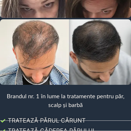
Brandul nr. 1 în lume la tratamente pentru păr,
scalp și barbă
TRATEAZĂ PĂRUL CĂRUNT
TRATEAZĂ CĂDEREA PĂRULUI