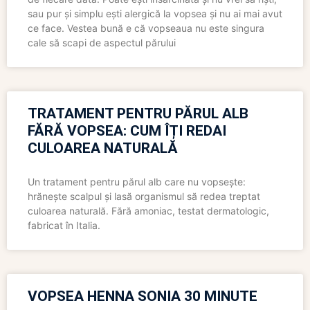
sau pur și simplu ești alergică la vopsea și nu ai mai avut
ce face. Vestea bună e că vopseaua nu este singura
cale să scapi de aspectul părului
TRATAMENT PENTRU PĂRUL ALB
FĂRĂ VOPSEA: CUM ÎȚI REDAI
CULOAREA NATURALĂ
Un tratament pentru părul alb care nu vopsește:
hrănește scalpul și lasă organismul să redea treptat
culoarea naturală. Fără amoniac, testat dermatologic,
fabricat în Italia.
VOPSEA HENNA SONIA 30 MINUTE