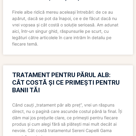
Firele albe ridică mereu aceleași întrebări: de ce au
apărut, dacă se pot da înapoi, ce e de făcut dacă nu
vrei vopsea și cât costă o soluție serioasă. Am adunat
aici, într-un singur ghid, răspunsurile pe scurt, cu
legături către articolele în care intrăm în detaliu pe
fiecare temă.
TRATAMENT PENTRU PĂRUL ALB:
CÂT COSTĂ ȘI CE PRIMEȘTI PENTRU
BANII TĂI
Când cauți „tratament păr alb preț”, vrei un răspuns
direct, nu o pagină care ascunde costul până la final. Îți
dăm mai jos prețurile clare, ce primești pentru fiecare
produs și cum alegi fără să plătești mai mult decât ai
nevoie. Cât costă tratamentul Sereni Capelli Gama