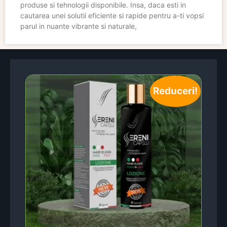
produse si tehnologii disponibile. Insa, daca esti in
cautarea unei solutii eficiente si rapide pentru a-ti vopsi
parul in nuante vibrante si naturale,
Reduceri!