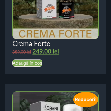
Crema Forte
249.00
lei
389.00
lei
Adaugă în coș
Reduceri!