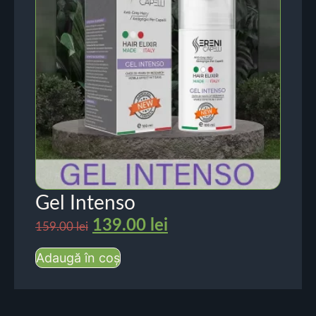
Gel Intenso
139.00
lei
159.00
lei
Adaugă în coș