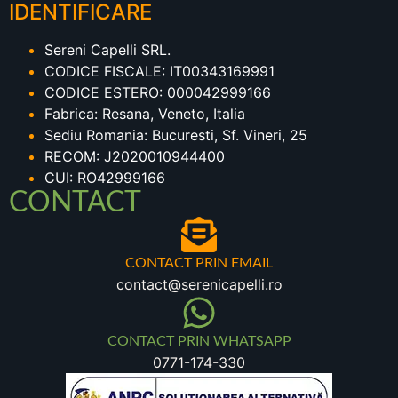
IDENTIFICARE
Sereni Capelli SRL.
CODICE FISCALE: IT00343169991
CODICE ESTERO: 000042999166
Fabrica: Resana, Veneto, Italia
Sediu Romania: Bucuresti, Sf. Vineri, 25
RECOM: J2020010944400
CUI: RO42999166
CONTACT
CONTACT PRIN EMAIL
contact@serenicapelli.ro
CONTACT PRIN WHATSAPP
0771-174-330