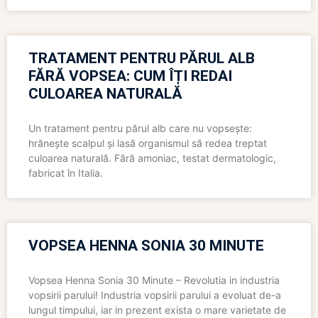
TRATAMENT PENTRU PĂRUL ALB
FĂRĂ VOPSEA: CUM ÎȚI REDAI
CULOAREA NATURALĂ
Un tratament pentru părul alb care nu vopsește:
hrănește scalpul și lasă organismul să redea treptat
culoarea naturală. Fără amoniac, testat dermatologic,
fabricat în Italia.
VOPSEA HENNA SONIA 30 MINUTE
Vopsea Henna Sonia 30 Minute – Revolutia in industria
vopsirii parului! Industria vopsirii parului a evoluat de-a
lungul timpului, iar in prezent exista o mare varietate de