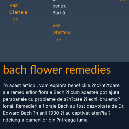
Vezi
pentru
Ofertele
Barbă
>>
Vezi
Ofertele
>>
bach flower remedies
?n acest articol, vom explora beneficiile ?nc?nt?toare
ale remedierilor florale Bach ?i cum acestea pot ajuta
persoanele cu probleme de s?n?tate ?i echilibru emo?
ional. Remedierile florale Bach au fost dezvoltate de Dr.
Edward Bach ?n anii 1930 ?i au captivat aten?ia ?
ndelung a oamenilor din ?ntreaga lume.