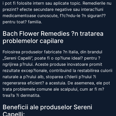
i pot fi folosite intern sau aplicate topic. Remedierile nu
prezint? efecte secundare negative sau interac?iuni
medicamentoase cunoscute, f?c?ndu-le ?n siguran??
pentru toat? familia.
Bach Flower Remedies ?n tratarea
problemelor capilare
Folosirea produselor fabricate ?n Italia, din brandul
„Sereni Capelli”, poate fi o op?iune ideal? pentru ?
ngrijirea p?rului. Aceste produse inovatoare promit
rezultate excep?ionale, contribuind la restabilirea culorii
naturale a p?rului alb, stoparea c?derii p?rului ?i
regenerarea eficient? a acestuia. De asemenea, ele pot
trata problemele comune ale scalpului, cum ar fi m?
trea?a ?i dermatita.
Beneficii ale produselor Sereni
Capelli: