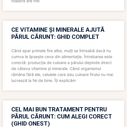
noastră are trei
CE VITAMINE ȘI MINERALE AJUTĂ
PĂRUL CĂRUNT: GHID COMPLET
Când apar primele fire albe, mulți se întreabă dacă nu
cumva le lipsește ceva din alimentație. Întrebarea este
corectă: producția de culoare a părului depinde direct
de câteva vitamine și minerale. Când organismul
rămâne fără ele, celulele care dau culoare firului nu mai
lucrează la fel de bine. Îți explicăm
CEL MAI BUN TRATAMENT PENTRU
PĂRUL CĂRUNT: CUM ALEGI CORECT
(GHID ONEST)