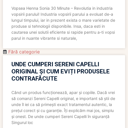
Vopsea Henna Sonia 30 Minute – Revolutia in industria
vopsirii parului! Industria vopsirii parului a evoluat de-a
lungul timpului, iar in prezent exista o mare varietate de
produse si tehnologii disponibile. Insa, daca esti in
cautarea unei solutii eficiente si rapide pentru a-ti vopsi
parul in nuante vibrante si naturale,
Fără categorie
UNDE CUMPERI SERENI CAPELLI
ORIGINAL ȘI CUM EVIȚI PRODUSELE
CONTRAFĂCUTE
Când un produs funcționează, apar și copiile. Dacă vrei
să comanzi Sereni Capelli original, e important să știi de
unde îl iei ca să primești exact tratamentul autentic, la
prețul corect și cu garanție. Îți explicăm mai jos, simplu
și onest. De unde cumperi Sereni Capelli în siguranță
Singurul loc