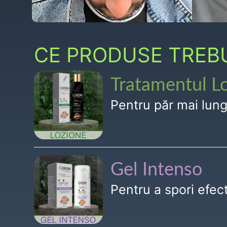
CE PRODUSE TREBUI
Tratamentul L
Pentru păr mai lun
Gel Intenso
Pentru a spori efe