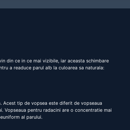
in din ce in ce mai vizibile, iar aceasta schimbare
ntru a readuce parul alb la culoarea sa naturala:
a. Acest tip de vopsea este diferit de vopseaua
rni. Vopseaua pentru radacini are o concentratie mai
euniform al parului.