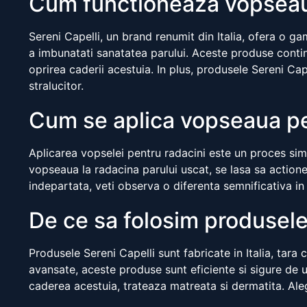
Cum functioneaza vopseau
Sereni Capelli, un brand renumit din Italia, ofera o g
a imbunatati sanatatea parului. Aceste produse contin 
oprirea caderii acestuia. In plus, produsele Sereni Cap
stralucitor.
Cum se aplica vopseaua pe
Aplicarea vopselei pentru radacini este un proces simpl
vopseaua la radacina parului uscat, se lasa sa actio
indepartata, veti observa o diferenta semnificativa in
De ce sa folosim produsele
Produsele Sereni Capelli sunt fabricate in Italia, tara
avansate, aceste produse sunt eficiente si sigure de u
caderea acestuia, trateaza matreata si dermatita. Aleg