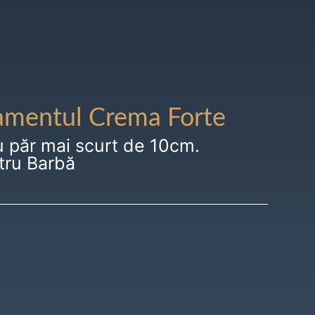
amentul Crema Forte
u păr mai scurt de 10cm.
tru Barbă