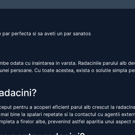
 par perfecta si sa aveti un par sanatos
mbe odata cu inaintarea in varsta. Radacinile parului alb dev
 unei persoane. Cu toate acestea, exista o solutie simpla pe
adacini?
put pentru a acoperi eficient parul alb crescut la radacin
 mai bine la spalari repetate si la contactul cu agentii exte
pleta a firelor albe, prevenind astfel aparitia unui aspect n