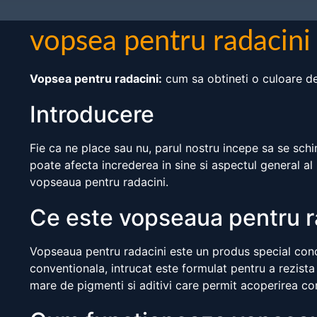
vopsea pentru radacini
Vopsea pentru radacini:
cum sa obtineti o culoare de
Introducere
Fie ca ne place sau nu, parul nostru incepe sa se schi
poate afecta increderea in sine si aspectul general al
vopseaua pentru radacini.
Ce este vopseaua pentru r
Vopseaua pentru radacini este un produs special conce
conventionala, intrucat este formulat pentru a rezista
mare de pigmenti si aditivi care permit acoperirea com