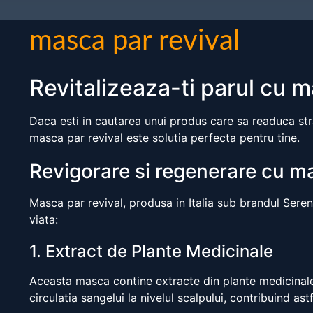
masca par revival
Revitalizeaza-ti parul cu m
Daca esti in cautarea unui produs care sa readuca stral
masca par revival este solutia perfecta pentru tine.
Revigorare si regenerare cu ma
Masca par revival, produsa in Italia sub brandul Sereni
viata:
1. Extract de Plante Medicinale
Aceasta masca contine extracte din plante medicinale 
circulatia sangelui la nivelul scalpului, contribuind as