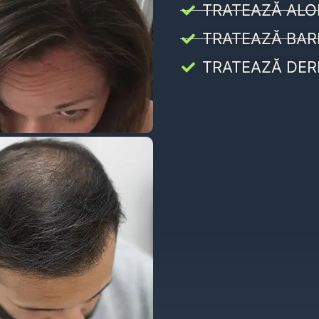
TRATEAZĂ ALO
TRATEAZĂ BAR
TRATEAZĂ DER