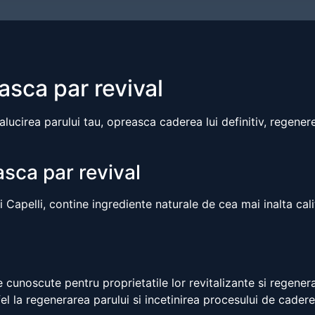
asca par revival
ucirea parului tau, opreasca caderea lui definitiv, regenerez
sca par revival
 Capelli, contine ingrediente naturale de cea mai inalta cali
cunoscute pentru proprietatile lor revitalizante si regener
tfel la regenerarea parului si incetinirea procesului de cadere