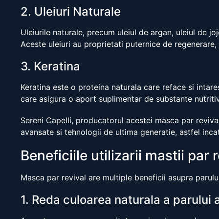
2. Uleiuri Naturale
Uleiurile naturale, precum uleiul de argan, uleiul de jo
Aceste uleiuri au proprietati puternice de regenerare, 
3. Keratina
Keratina este o proteina naturala care reface si intare
care asigura o aport suplimentar de substante nutritiv
Sereni Capelli, producatorul acestei masca par revival,
avansate si tehnologii de ultima generatie, astfel incat
Beneficiile utilizarii mastii par 
Masca par revival are multiple beneficii asupra parului 
1. Reda culoarea naturala a parului 