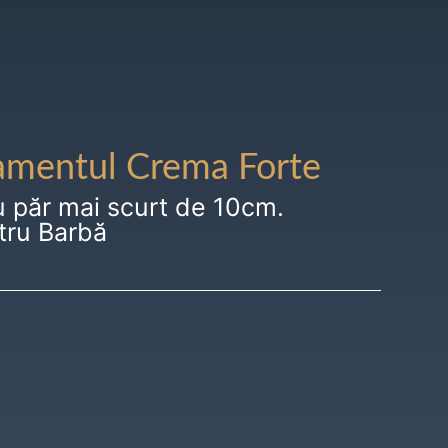
amentul Crema Forte
u păr mai scurt de 10cm.
tru Barbă