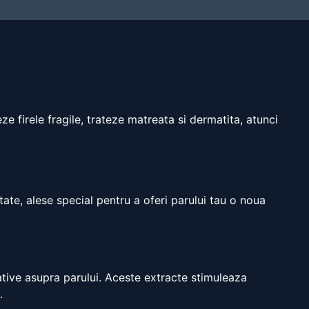
e firele fragile, trateze matreata si dermatita, atunci
tate, alese special pentru a oferi parului tau o noua
ative asupra parului. Aceste extracte stimuleaza
.