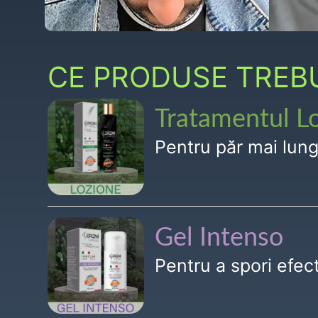
CE PRODUSE TREBUI
Tratamentul L
Pentru păr mai lun
Gel Intenso
Pentru a spori efe