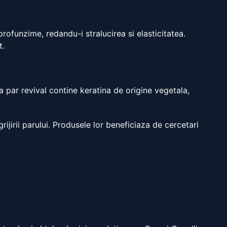
 profunzime, redandu-i stralucirea si elasticitatea.
t.
a par revival contine keratina de origine vegetala,
ijirii parului. Produsele lor beneficiaza de cercetari