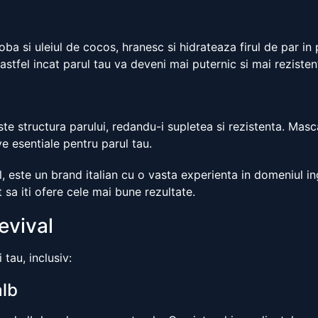
joba si uleiul de cocos, hranesc si hidrateaza firul de par in
astfel incat parul tau va deveni mai puternic si mai rezisten
ste structura parului, redandu-i supletea si rezistenta. Masc
e esentiale pentru parul tau.
 este un brand italian cu o vasta experienta in domeniul ingr
 sa iti ofere cele mai bune rezultate.
revival
tau, inclusiv:
alb