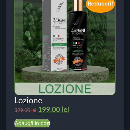
Reduceri!
Lozione
199.00
lei
329.00
lei
Adaugă în coș