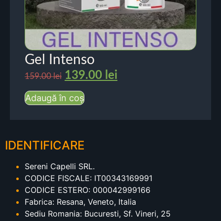
Gel Intenso
139.00
lei
159.00
lei
Adaugă în coș
IDENTIFICARE
Sereni Capelli SRL.
CODICE FISCALE: IT00343169991
CODICE ESTERO: 000042999166
Fabrica: Resana, Veneto, Italia
Sediu Romania: Bucuresti, Sf. Vineri, 25