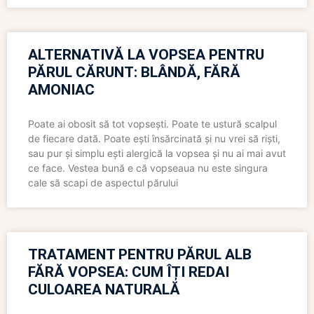
ALTERNATIVĂ LA VOPSEA PENTRU
PĂRUL CĂRUNT: BLÂNDĂ, FĂRĂ
AMONIAC
Poate ai obosit să tot vopsești. Poate te ustură scalpul
de fiecare dată. Poate ești însărcinată și nu vrei să riști,
sau pur și simplu ești alergică la vopsea și nu ai mai avut
ce face. Vestea bună e că vopseaua nu este singura
cale să scapi de aspectul părului
TRATAMENT PENTRU PĂRUL ALB
FĂRĂ VOPSEA: CUM ÎȚI REDAI
CULOAREA NATURALĂ