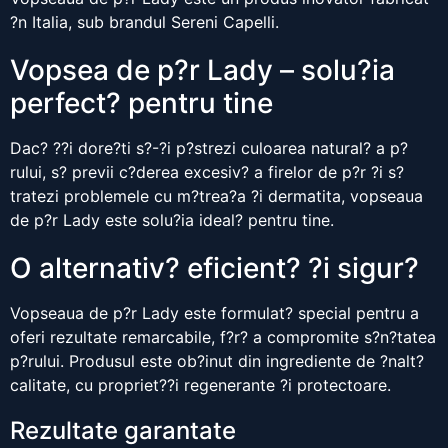
?n Italia, sub brandul Sereni Capelli.
Vopsea de p?r Lady – solu?ia
perfect? pentru tine
Dac? ??i dore?ti s?-?i p?strezi culoarea natural? a p?
rului, s? previi c?derea excesiv? a firelor de p?r ?i s?
tratezi problemele cu m?trea?a ?i dermatita, vopseaua
de p?r Lady este solu?ia ideal? pentru tine.
O alternativ? eficient? ?i sigur?
Vopseaua de p?r Lady este formulat? special pentru a
oferi rezultate remarcabile, f?r? a compromite s?n?tatea
p?rului. Produsul este ob?inut din ingrediente de ?nalt?
calitate, cu propriet??i regenerante ?i protectoare.
Rezultate garantate