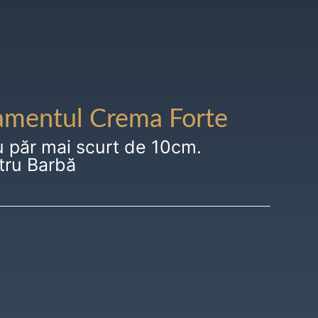
amentul Crema Forte
u păr mai scurt de 10cm.
tru Barbă