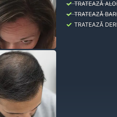
TRATEAZĂ ALO
TRATEAZĂ BAR
TRATEAZĂ DER