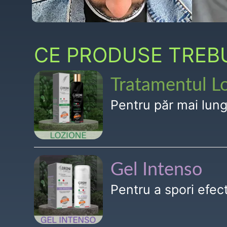
CE PRODUSE TREBUI
Tratamentul L
Pentru păr mai lun
Gel Intenso
Pentru a spori efe